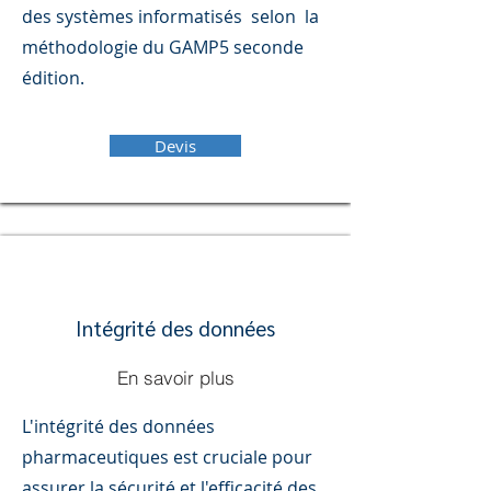
des systèmes informatisés selon la
méthodologie du GAMP5 seconde
édition.
Devis
Intégrité des données
En savoir plus
L'intégrité des données
pharmaceutiques est cruciale pour
assurer la sécurité et l'efficacité des