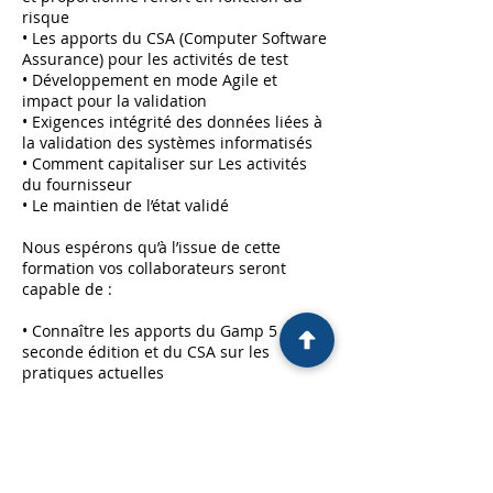
risque
• Les apports du CSA (Computer Software
Assurance) pour les activités de test
• Développement en mode Agile et
impact pour la validation
• Exigences intégrité des données liées à
la validation des systèmes informatisés
• Comment capitaliser sur Les activités
du fournisseur
• Le maintien de l’état validé
Nous espérons qu’à l’issue de cette
formation vos collaborateurs seront
capable de :
• Connaître les apports du Gamp 5
seconde édition et du CSA sur les
pratiques actuelles
• Savoir définir les activités de validation
et proportionné l'effort en fonction du
risque
• Utiliser les analyses de risques pour