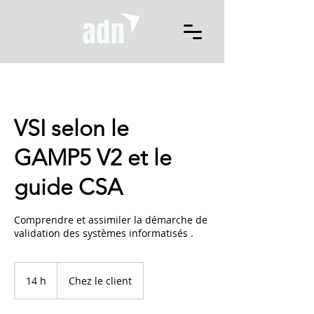
VSI selon le
GAMP5 V2 et le
guide CSA
Comprendre et assimiler la démarche de
validation des systèmes informatisés .
14 h
1
Chez le client
4
h