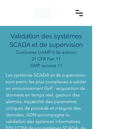
Validation des systèmes
SCADA et de supervision
Conforme GAMP 5 2e édition
21 CFR Part 11
GMP annexe 11
Les systèmes SCADA et de supervision
sont parmi les plus complexes à valider
en environnement GxP : acquisition de
données en temps réel, gestion des
alarmes, traçabilité des paramètres
critiques de procédé et intégrité des
données. ADN accompagne la
validation des systèmes informatisés
(VSI / CSV) de vos systèmes SCADA, de