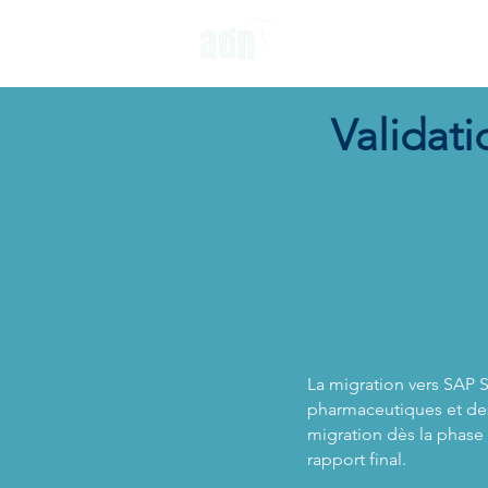
NOS SERVIC
Validat
​La migration vers SAP 
pharmaceutiques et des
migration dès la phase
rapport final.