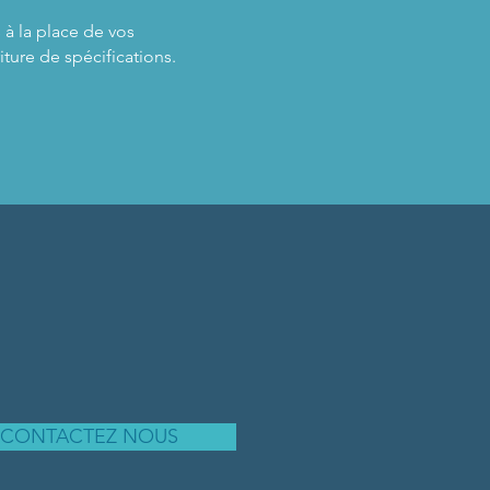
 à la place de vos
iture de spécifications.
CONTACTEZ NOUS