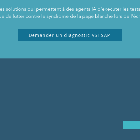
 solutions qui permettent à des agents IA d'executer les tests
 que de lutter contre le syndrome de la page blanche lors de l'écr
Demander un diagnostic VSI SAP
BLÉMATIQUE SPÉCIFIQUE ?
DIONS VOTRE
 NOUS VOUS