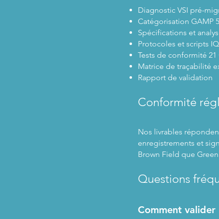
Diagnostic VSI pré-migr
Catégorisation GAMP 5
Spécifications et analy
Protocoles et scripts 
Tests de conformité 21 C
Matrice de traçabilité e
Rapport de validation
Conformité rég
Nos livrables réponden
enregistrements et sig
Brown Field que Green 
Questions fréq
Comment valider