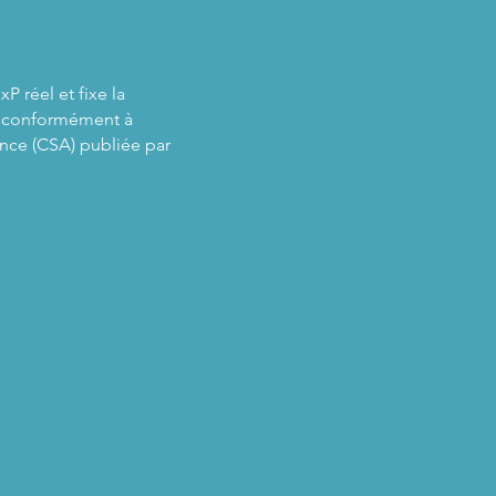
 réel et fixe la
e, conformément à
ance (CSA) publiée par