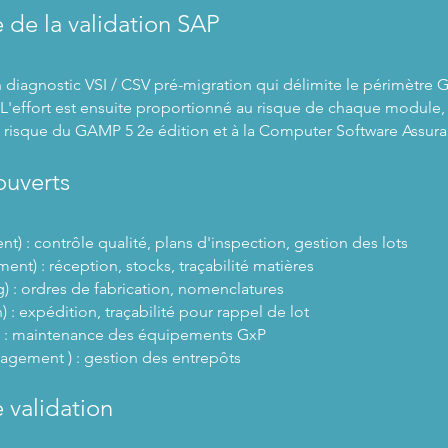
de la validation SAP
iagnostic VSI / CSV pré-migration qui délimite le périmètre GxP
n. L'effort est ensuite proportionné au risque de chaque modul
e risque du GAMP 5 2e édition et à la Computer Software Assur
uverts
 : contrôle qualité, plans d'inspection, gestion des lots
t) : réception, stocks, traçabilité matières
) : ordres de fabrication, nomenclatures
) : expédition, traçabilité pour rappel de lot
) : maintenance des équipements GxP
ement ) : gestion des entrepôts
 validation