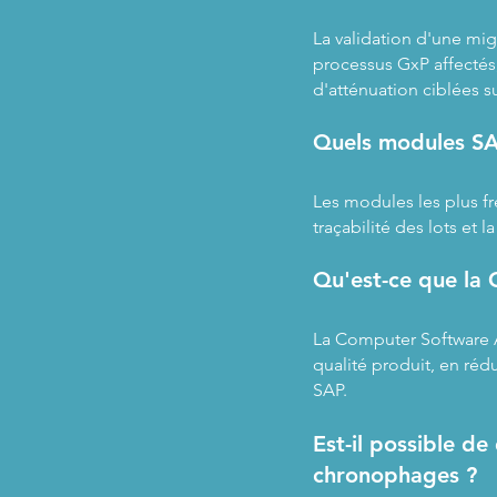
La validation d'une mi
processus GxP affectés
d'atténuation ciblées s
Quels modules SAP
Les modules les plus fr
traçabilité des lots et
Qu'est-ce que la C
La Computer Software As
qualité produit, en réd
SAP.
Est-il possible d
chronophages ?