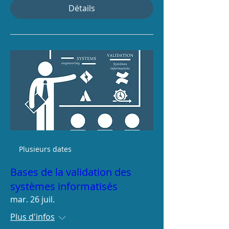
Détails
Plusieurs dates
Bases de la validation des
systèmes informatisés
mar. 26 juil.
Plus d'infos