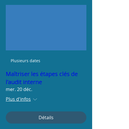
Plusieurs dates
Maîtriser les étapes clés de
l'audit interne​
mer. 20 déc.
Plus d'infos
Détails