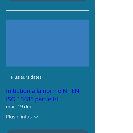
Plusieurs dates
Initiation à la norme NF EN
ISO 13485 partie I/II
mar. 19 déc.
Plus d'infos