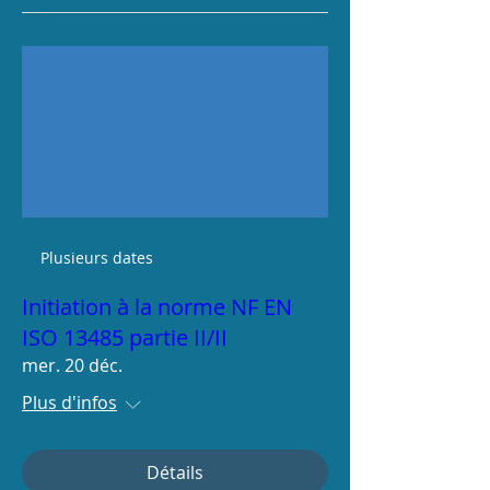
Plusieurs dates
Initiation à la norme NF EN
ISO 13485 partie II/II
mer. 20 déc.
Plus d'infos
Détails